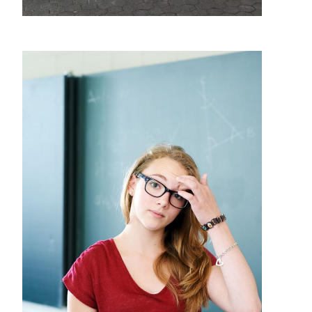
Tartufi