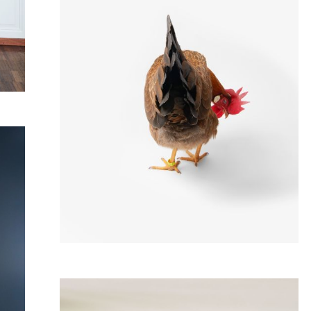
Alte Hühnerrassen