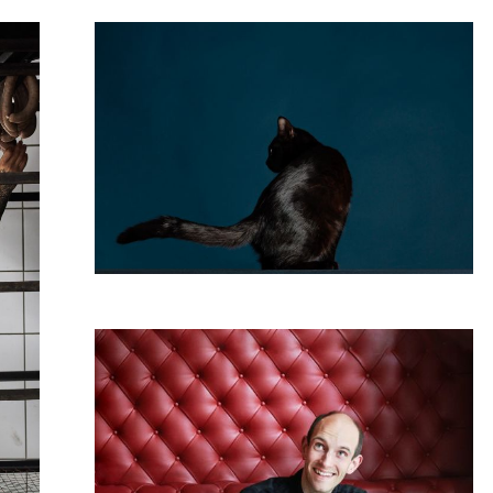
Djiddie