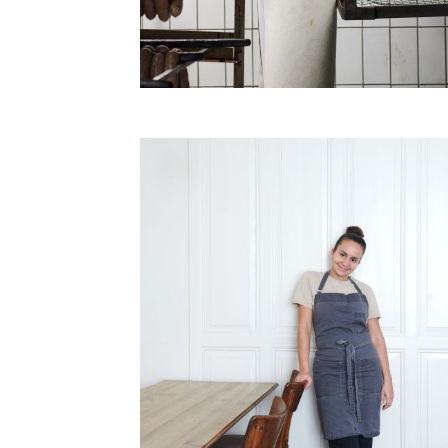
Wursten