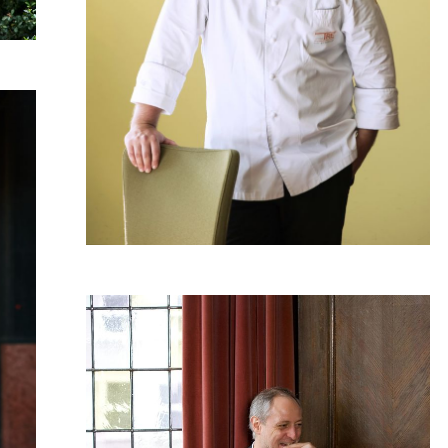
Köche