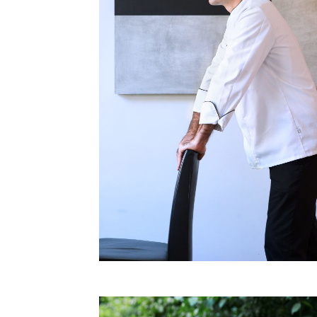
Köche