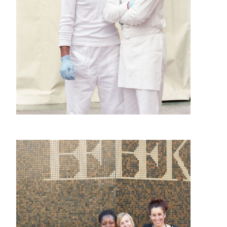
Pastafabriklein