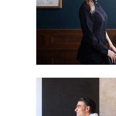
Magdalena Lier