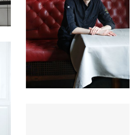
Andre Siedl