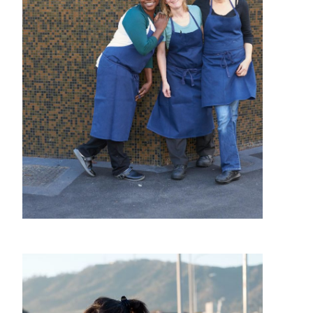
Bebek