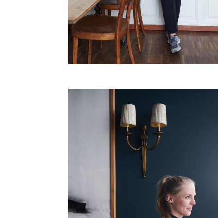
Zizi Hattab